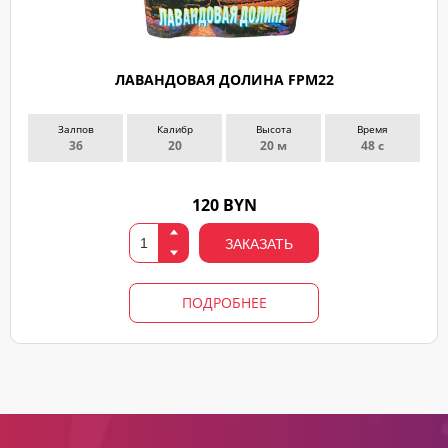
ЛАВАНДОВАЯ ДОЛИНА FPM22
Залпов
Калибр
Высота
Время
36
20
20 м
48 с
120 BYN
ЗАКАЗАТЬ
ПОДРОБНЕЕ