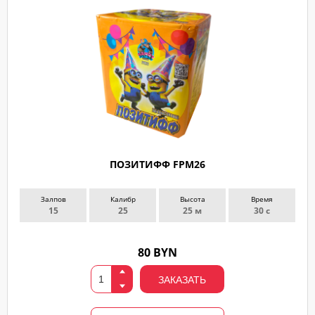
ПОЗИТИФФ FPM26
Залпов
Калибр
Высота
Время
15
25
25 м
30 с
80 BYN
ЗАКАЗАТЬ