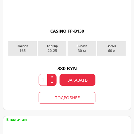
CASINO FP-B130
Залпов
Калибр
Высота
Время
165
20-25
30 м
60 с
880 BYN
ЗАКАЗАТЬ
ПОДРОБНЕЕ
В наличии