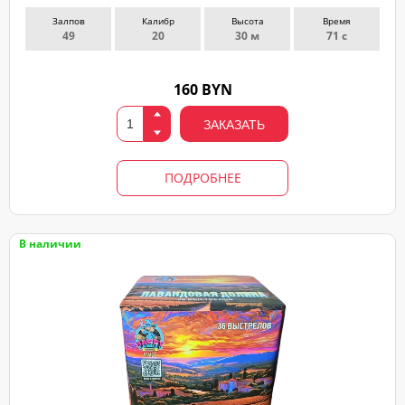
Залпов
Калибр
Высота
Время
49
20
30 м
71 с
160 BYN
ЗАКАЗАТЬ
ПОДРОБНЕЕ
В наличии