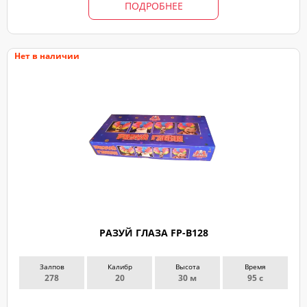
ПОДРОБНЕЕ
Нет в наличии
РАЗУЙ ГЛАЗА FP-B128
Залпов
Калибр
Высота
Время
278
20
30 м
95 с