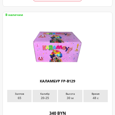
В наличии
КАЛАМБУР FP-B129
Залпов
Калибр
Высота
Время
65
20-25
30 м
48 с
340 BYN