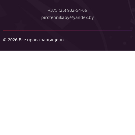
+375 (25) 932-54-66
pirotehnikaby@yandex.by
© 2026 Все права защищены