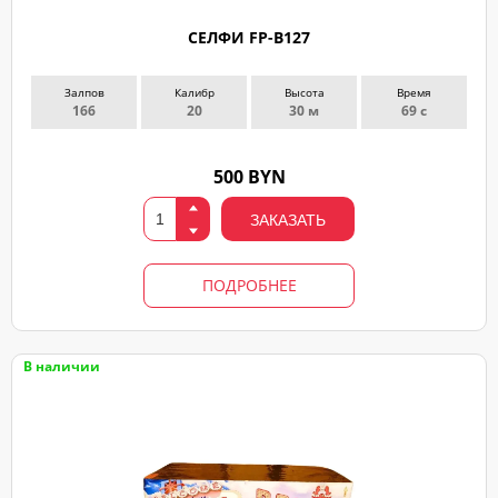
СЕЛФИ FP-B127
Залпов
Калибр
Высота
Время
166
20
30 м
69 с
500 BYN
ЗАКАЗАТЬ
ПОДРОБНЕЕ
В наличии