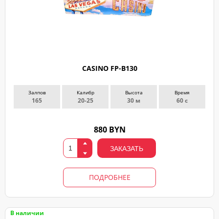
CASINO FP-B130
Залпов
Калибр
Высота
Время
165
20-25
30 м
60 с
880 BYN
ЗАКАЗАТЬ
ПОДРОБНЕЕ
В наличии