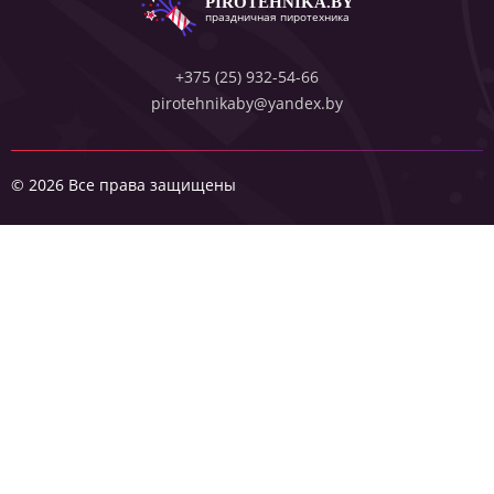
PIROTEHNIKA.BY
праздничная пиротехника
+375 (25) 932-54-66
pirotehnikaby@yandex.by
© 2026 Все права защищены