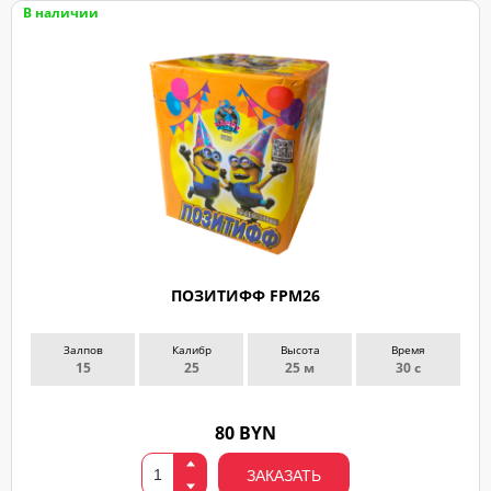
В наличии
ПОЗИТИФФ FPM26
Залпов
Калибр
Высота
Время
15
25
25 м
30 с
80 BYN
ЗАКАЗАТЬ