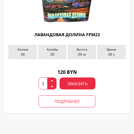
ЛАВАНДОВАЯ ДОЛИНА FPM22
Залпов
Калибр
Высота
Время
36
20
20 м
48 с
120 BYN
ЗАКАЗАТЬ
ПОДРОБНЕЕ