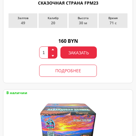
СКАЗОЧНАЯ СТРАНА FPM23
Залпов
Калибр
Высота
Время
49
20
30 м
71 с
160 BYN
ЗАКАЗАТЬ
ПОДРОБНЕЕ
В наличии