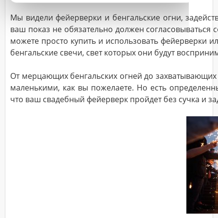
Мы видели фейерверки и бенгальские огни, задейст
ваш показ не обязательно должен согласовываться с
можете просто купить и использовать фейерверки ил
бенгальские свечи, свет которых они будут восприни
От мерцающих бенгальских огней до захватывающих
маленькими, как вы пожелаете. Но есть определенн
что ваш свадебный фейерверк пройдет без сучка и за