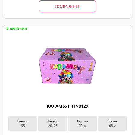
ПОДРОБНЕЕ
В наличии
КАЛАМБУР FP-B129
Залпов
Калибр
Высота
Время
65
20-25
30 м
48 с