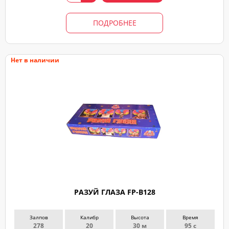
ПОДРОБНЕЕ
Нет в наличии
РАЗУЙ ГЛАЗА FP-B128
Залпов
Калибр
Высота
Время
278
20
30 м
95 с