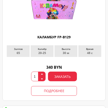
КАЛАМБУР FP-B129
Залпов
Калибр
Высота
Время
65
20-25
30 м
48 с
340 BYN
ЗАКАЗАТЬ
ПОДРОБНЕЕ