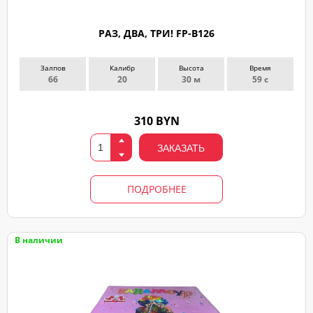
РАЗ, ДВА, ТРИ! FP-B126
Залпов
Калибр
Высота
Время
66
20
30 м
59 с
310 BYN
ЗАКАЗАТЬ
ПОДРОБНЕЕ
В наличии