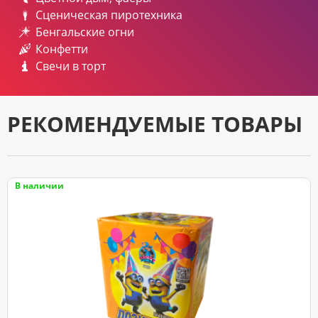
Сценическая пиротехника
Бенгальские огни
Конфетти
Свечи в торт
РЕКОМЕНДУЕМЫЕ ТОВАРЫ
В наличии