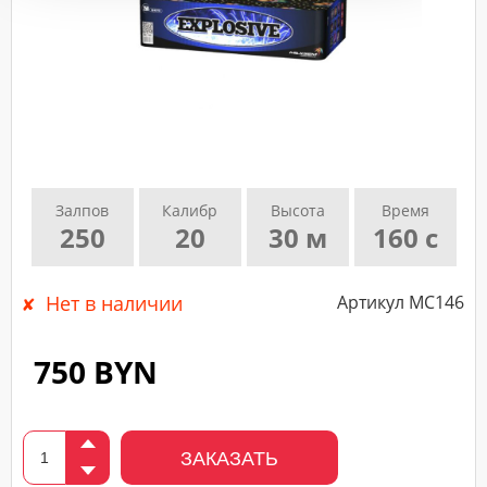
подтверждающего
звонка
нашего
менеджера.
Залпов
Калибр
Высота
Время
250
20
30 м
160 с
Нет в наличии
Артикул MC146
750 BYN
ЗАКАЗАТЬ