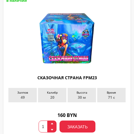
В наличии
СКАЗОЧНАЯ СТРАНА FPM23
Залпов
Калибр
Высота
Время
49
20
30 м
71 с
160 BYN
ЗАКАЗАТЬ