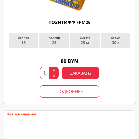
ПОЗИТИФФ FPM26
Залпов
Калибр
Высота
Время
15
25
25 м
30 с
80 BYN
ЗАКАЗАТЬ
ПОДРОБНЕЕ
Нет в наличии