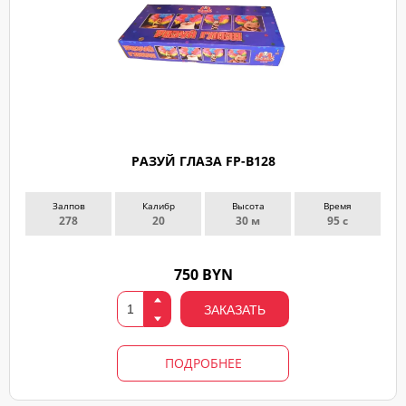
РАЗУЙ ГЛАЗА FP-B128
Залпов
Калибр
Высота
Время
278
20
30 м
95 с
750 BYN
ЗАКАЗАТЬ
ПОДРОБНЕЕ