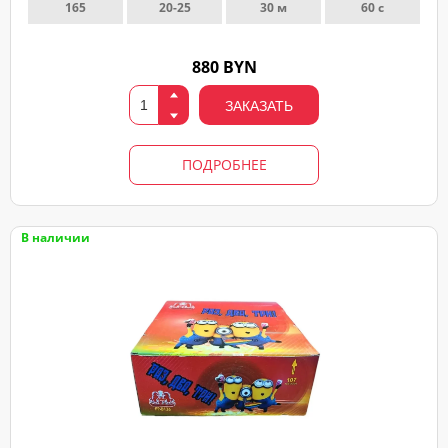
165
20-25
30 м
60 с
880 BYN
ЗАКАЗАТЬ
ПОДРОБНЕЕ
В наличии