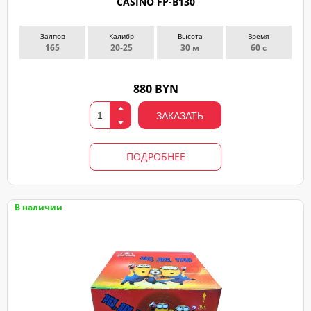
CASINO FP-B130
Залпов
Калибр
Высота
Время
165
20-25
30 м
60 с
880 BYN
ЗАКАЗАТЬ
ПОДРОБНЕЕ
В наличии