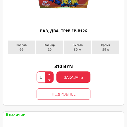
РАЗ, ДВА, ТРИ! FP-B126
Залпов
Калибр
Высота
Время
66
20
30 м
59 с
310 BYN
ЗАКАЗАТЬ
ПОДРОБНЕЕ
В наличии