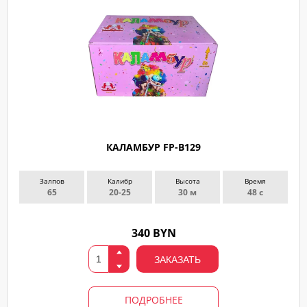
КАЛАМБУР FP-B129
Залпов
Калибр
Высота
Время
65
20-25
30 м
48 с
340 BYN
ЗАКАЗАТЬ
ПОДРОБНЕЕ