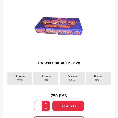
РАЗУЙ ГЛАЗА FP-B128
Залпов
Калибр
Высота
Время
278
20
30 м
95 с
750 BYN
ЗАКАЗАТЬ