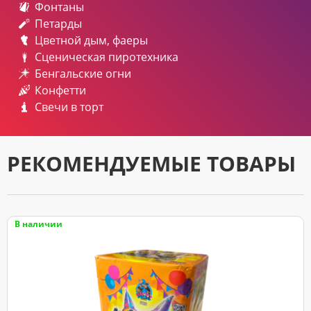
Фонтаны
Петарды
Цветной дым, фаеры
Сценическая пиротехника
Бенгальские огни
Конфетти
Свечи в торт
РЕКОМЕНДУЕМЫЕ ТОВАРЫ
В наличии