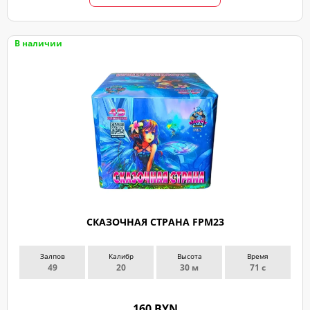
В наличии
СКАЗОЧНАЯ СТРАНА FPM23
Залпов
Калибр
Высота
Время
49
20
30 м
71 с
160 BYN