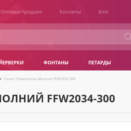
Оптовые продажи
Контакты
Блог
ЙЕРВЕРКИ
ФОНТАНЫ
ПЕТАРДЫ
>
Салют Повелитель Молний FFW2034-300
ОЛНИЙ FFW2034-300