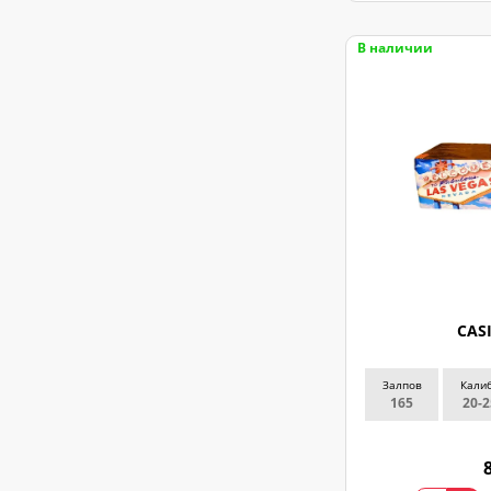
В наличии
CAS
Залпов
Кали
165
20-2