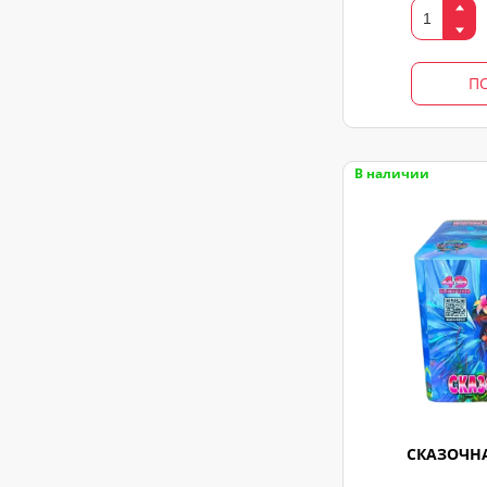
П
В наличии
СКАЗОЧНА