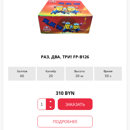
РАЗ, ДВА, ТРИ! FP-B126
Залпов
Калибр
Высота
Время
66
20
30 м
59 с
310 BYN
ЗАКАЗАТЬ
ПОДРОБНЕЕ