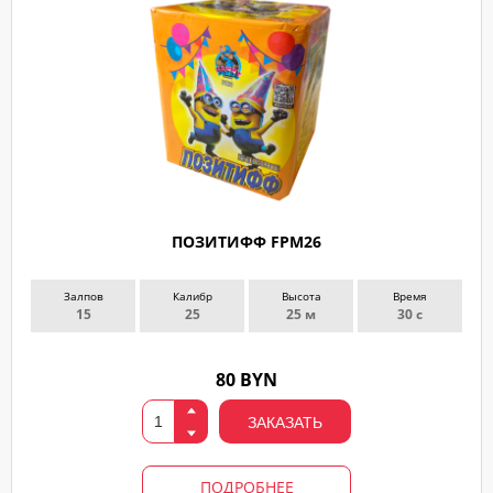
ПОЗИТИФФ FPM26
Залпов
Калибр
Высота
Время
15
25
25 м
30 с
80 BYN
ЗАКАЗАТЬ
ПОДРОБНЕЕ