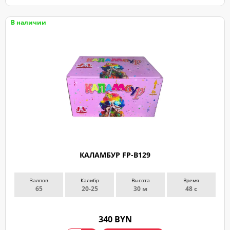
В наличии
КАЛАМБУР FP-B129
Залпов
Калибр
Высота
Время
65
20-25
30 м
48 с
340 BYN