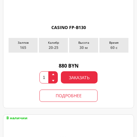
CASINO FP-B130
Залпов
Калибр
Высота
Время
165
20-25
30 м
60 с
880 BYN
ЗАКАЗАТЬ
ПОДРОБНЕЕ
В наличии