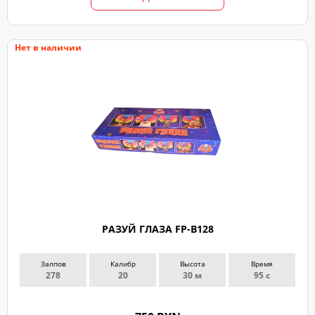
Нет в наличии
РАЗУЙ ГЛАЗА FP-B128
Залпов
Калибр
Высота
Время
278
20
30 м
95 с