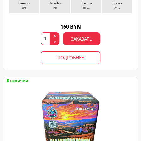
Залпов
Калибр
Высота
Время
49
20
30 м
71 с
160 BYN
ЗАКАЗАТЬ
ПОДРОБНЕЕ
В наличии