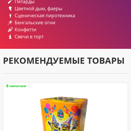
Петарды
Цветной дым, фаеры
Сценическая пиротехника
Бенгальские огни
Конфетти
Свечи в торт
РЕКОМЕНДУЕМЫЕ ТОВАРЫ
В наличии