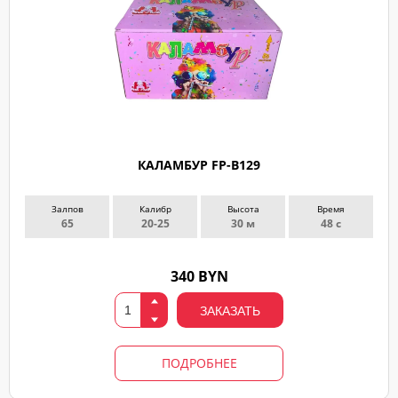
КАЛАМБУР FP-B129
Залпов
Калибр
Высота
Время
65
20-25
30 м
48 с
340 BYN
ЗАКАЗАТЬ
ПОДРОБНЕЕ