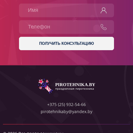
PIROTEHNIKA.BY
праздничная пиротехника
+375 (25) 932-54-66
pirotehnikaby@yandex.by