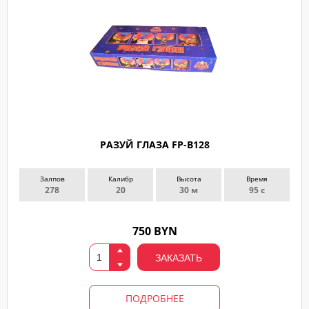
РАЗУЙ ГЛАЗА FP-B128
Залпов
Калибр
Высота
Время
278
20
30 м
95 с
750 BYN
ЗАКАЗАТЬ
ПОДРОБНЕЕ