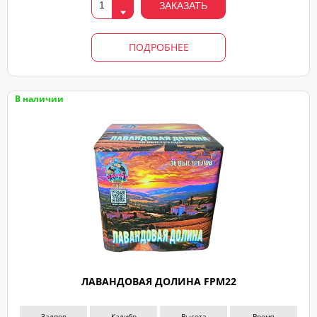
ЗАКАЗАТЬ
ПОДРОБНЕЕ
В наличии
ЛАВАНДОВАЯ ДОЛИНА FPM22
Залпов
Калибр
Высота
Время