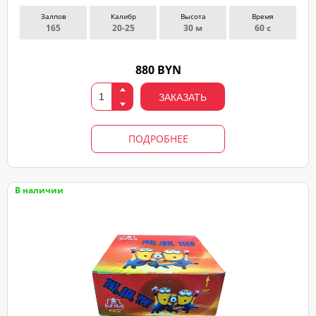
Залпов
Калибр
Высота
Время
165
20-25
30 м
60 с
880 BYN
ЗАКАЗАТЬ
ПОДРОБНЕЕ
В наличии