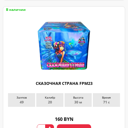
В наличии
СКАЗОЧНАЯ СТРАНА FPM23
Залпов
Калибр
Высота
Время
49
20
30 м
71 с
160 BYN