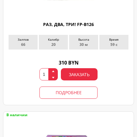
РАЗ, ДВА, ТРИ! FP-B126
Залпов
Калибр
Высота
Время
66
20
30 м
59 с
310 BYN
ЗАКАЗАТЬ
ПОДРОБНЕЕ
В наличии