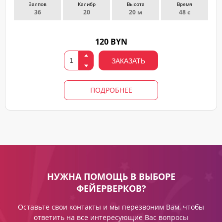
Залпов
Калибр
Высота
Время
36
20
20 м
48 с
120 BYN
ЗАКАЗАТЬ
ПОДРОБНЕЕ
НУЖНА ПОМОЩЬ В ВЫБОРЕ
ФЕЙЕРВЕРКОВ?
Оставьте свои контакты и мы перезвоним Вам, чтобы
ответить на все интересующие Вас вопросы