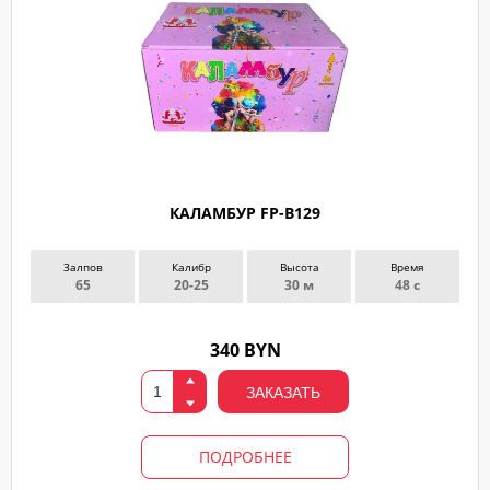
КАЛАМБУР FP-B129
Залпов
Калибр
Высота
Время
65
20-25
30 м
48 с
340 BYN
ЗАКАЗАТЬ
ПОДРОБНЕЕ