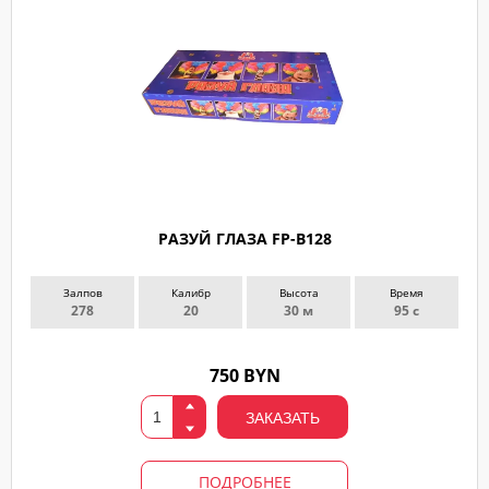
РАЗУЙ ГЛАЗА FP-B128
Залпов
Калибр
Высота
Время
278
20
30 м
95 с
750 BYN
ЗАКАЗАТЬ
ПОДРОБНЕЕ