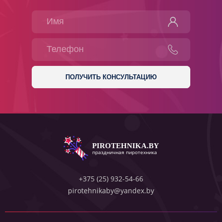
PIROTEHNIKA.BY
праздничная пиротехника
+375 (25) 932-54-66
pirotehnikaby@yandex.by