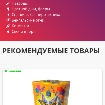
Петарды
Цветной дым, фаеры
Сценическая пиротехника
Бенгальские огни
Конфетти
Свечи в торт
РЕКОМЕНДУЕМЫЕ ТОВАРЫ
В наличии