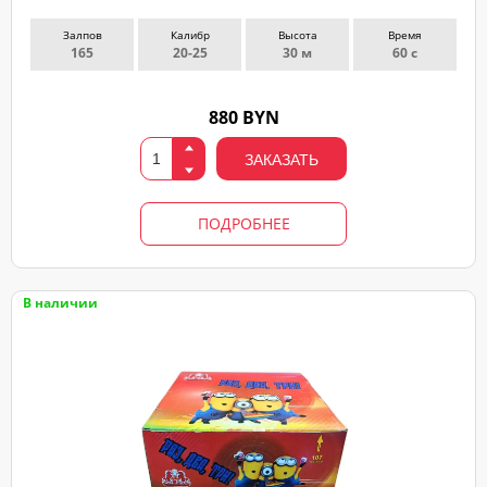
Залпов
Калибр
Высота
Время
165
20-25
30 м
60 с
880 BYN
ЗАКАЗАТЬ
ПОДРОБНЕЕ
В наличии