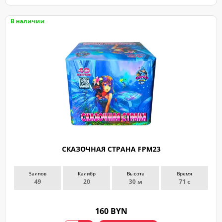
В наличии
СКАЗОЧНАЯ СТРАНА FPM23
Залпов
Калибр
Высота
Время
49
20
30 м
71 с
160 BYN