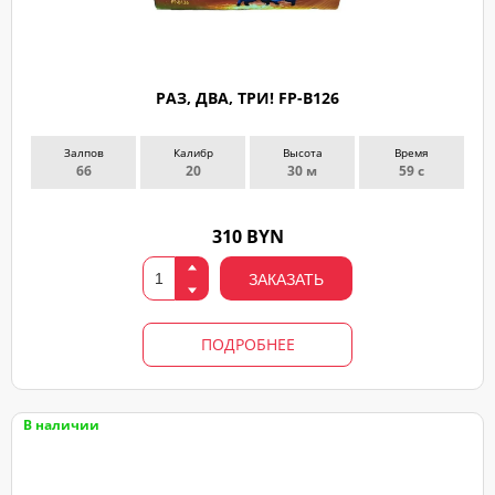
РАЗ, ДВА, ТРИ! FP-B126
Залпов
Калибр
Высота
Время
66
20
30 м
59 с
310 BYN
ЗАКАЗАТЬ
ПОДРОБНЕЕ
В наличии