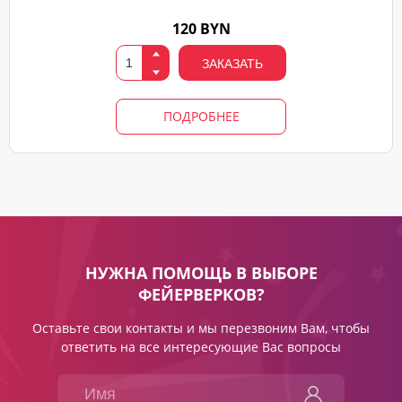
120 BYN
ЗАКАЗАТЬ
ПОДРОБНЕЕ
НУЖНА ПОМОЩЬ В ВЫБОРЕ
ФЕЙЕРВЕРКОВ?
Оставьте свои контакты и мы перезвоним Вам, чтобы
ответить на все интересующие Вас вопросы