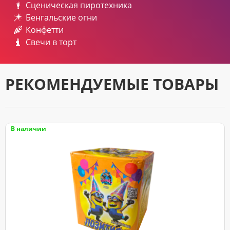
Сценическая пиротехника
Бенгальские огни
Конфетти
Свечи в торт
РЕКОМЕНДУЕМЫЕ ТОВАРЫ
В наличии