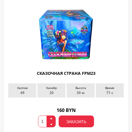
СКАЗОЧНАЯ СТРАНА FPM23
Залпов
Калибр
Высота
Время
49
20
30 м
71 с
160 BYN
ЗАКАЗАТЬ