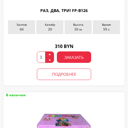
РАЗ, ДВА, ТРИ! FP-B126
Залпов
Калибр
Высота
Время
66
20
30 м
59 с
310 BYN
ЗАКАЗАТЬ
ПОДРОБНЕЕ
В наличии