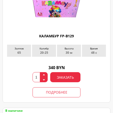
КАЛАМБУР FP-B129
Залпов
Калибр
Высота
Время
65
20-25
30 м
48 с
340 BYN
ЗАКАЗАТЬ
ПОДРОБНЕЕ
В наличии