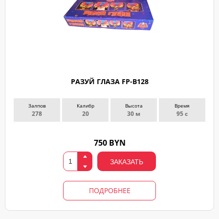
РАЗУЙ ГЛАЗА FP-B128
Залпов
Калибр
Высота
Время
278
20
30 м
95 с
750 BYN
ЗАКАЗАТЬ
ПОДРОБНЕЕ