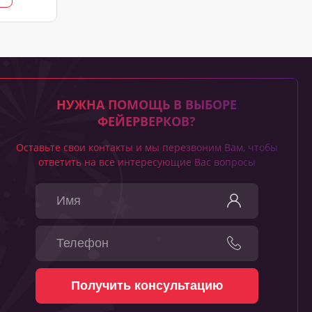
НУЖНА ПОМОЩЬ В ВЫБОРЕ
ФЕЙЕРВЕРКОВ?
Оставьте свои контакты и мы перезвоним Вам, чтобы
ответить на все интересующие Вас вопросы