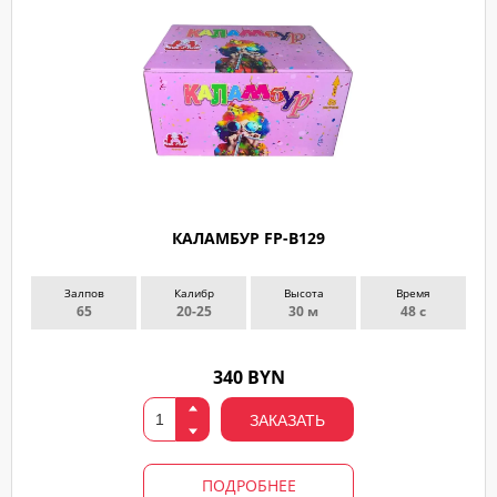
КАЛАМБУР FP-B129
Залпов
Калибр
Высота
Время
65
20-25
30 м
48 с
340 BYN
ЗАКАЗАТЬ
ПОДРОБНЕЕ