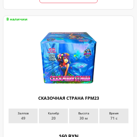
В наличии
СКАЗОЧНАЯ СТРАНА FPM23
Залпов
Калибр
Высота
Время
49
20
30 м
71 с
160 BYN