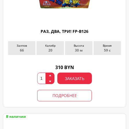
РАЗ, ДВА, ТРИ! FP-B126
Залпов
Калибр
Высота
Время
66
20
30 м
59 с
310 BYN
ЗАКАЗАТЬ
ПОДРОБНЕЕ
В наличии