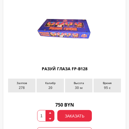
РАЗУЙ ГЛАЗА FP-B128
Залпов
Калибр
Высота
Время
278
20
30 м
95 с
750 BYN
ЗАКАЗАТЬ