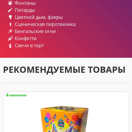
Фонтаны
Петарды
Цветной дым, фаеры
Сценическая пиротехника
Бенгальские огни
Конфетти
Свечи в торт
РЕКОМЕНДУЕМЫЕ ТОВАРЫ
В наличии