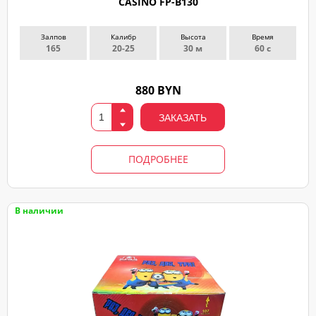
CASINO FP-B130
Залпов
Калибр
Высота
Время
165
20-25
30 м
60 с
880 BYN
ЗАКАЗАТЬ
ПОДРОБНЕЕ
В наличии