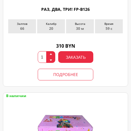
РАЗ, ДВА, ТРИ! FP-B126
Залпов
Калибр
Высота
Время
66
20
30 м
59 с
310 BYN
ЗАКАЗАТЬ
ПОДРОБНЕЕ
В наличии