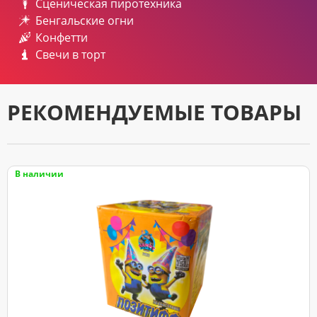
Сценическая пиротехника
Бенгальские огни
Конфетти
Свечи в торт
РЕКОМЕНДУЕМЫЕ ТОВАРЫ
В наличии