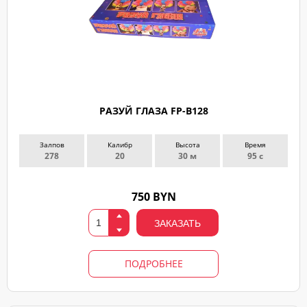
РАЗУЙ ГЛАЗА FP-B128
Залпов
Калибр
Высота
Время
278
20
30 м
95 с
750 BYN
ЗАКАЗАТЬ
ПОДРОБНЕЕ