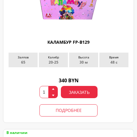
КАЛАМБУР FP-B129
Залпов
Калибр
Высота
Время
65
20-25
30 м
48 с
340 BYN
ЗАКАЗАТЬ
ПОДРОБНЕЕ
В наличии