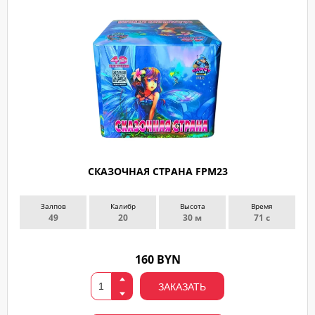
СКАЗОЧНАЯ СТРАНА FPM23
Залпов
Калибр
Высота
Время
49
20
30 м
71 с
160 BYN
ЗАКАЗАТЬ