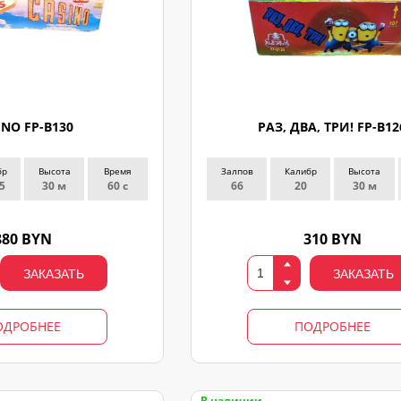
INO FP-B130
РАЗ, ДВА, ТРИ! FP-B12
бр
Высота
Время
Залпов
Калибр
Высота
5
30 м
60 с
66
20
30 м
880 BYN
310 BYN
ЗАКАЗАТЬ
ЗАКАЗАТЬ
ОДРОБНЕЕ
ПОДРОБНЕЕ
В наличии