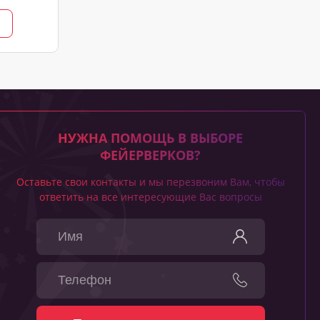
НУЖНА ПОМОЩЬ В ВЫБОРЕ
ФЕЙЕРВЕРКОВ?
Оставьте свои контакты и мы перезвоним Вам, чтобы
ответить на все интересующие Вас вопросы