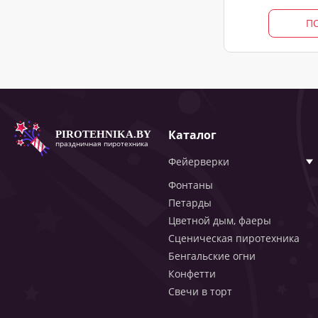
П
Каталог
PIROTEHNIKA.BY
праздничная пиротехника
Фейерверки
Фонтаны
Петарды
Цветной дым, фаеры
Сценическая пиротехника
Бенгальские огни
Конфетти
Свечи в торт