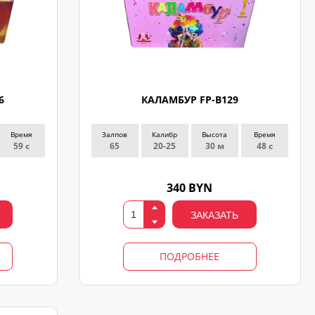
6
КАЛАМБУР FP-B129
Время
Залпов
Калибр
Высота
Время
59 с
65
20-25
30 м
48 с
340 BYN
ЗАКАЗАТЬ
ПОДРОБНЕЕ