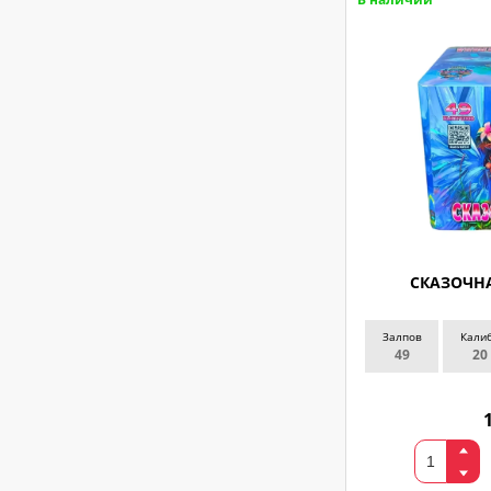
СКАЗОЧНА
Залпов
Кали
49
20