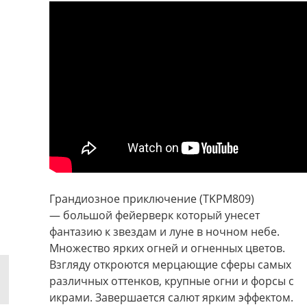
Грандиозное приключение (TKPM809)
— большой фейерверк который унесет
фантазию к звездам и луне в ночном небе.
Множество ярких огней и огненных цветов.
Взгляду откроются мерцающие сферы самых
различных оттенков, крупные огни и форсы с
икрами. Завершается салют ярким эффектом.