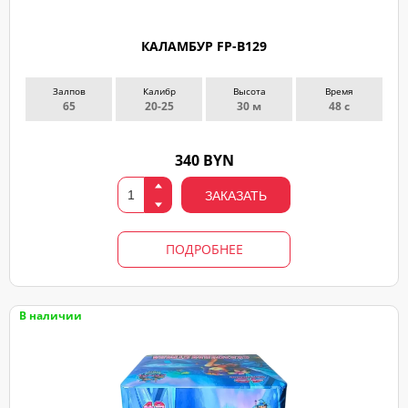
КАЛАМБУР FP-B129
Залпов
Калибр
Высота
Время
65
20-25
30 м
48 с
340 BYN
ЗАКАЗАТЬ
ПОДРОБНЕЕ
В наличии