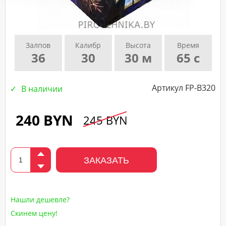
подтверждающего
звонка
нашего
менеджера.
Залпов
Калибр
Высота
Время
36
30
30 м
65 с
Артикул FP-B320
В наличии
240 BYN
245 BYN
ЗАКАЗАТЬ
Нашли дешевле?
Скинем цену!