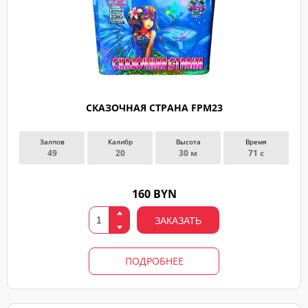
СКАЗОЧНАЯ СТРАНА FPM23
Залпов
Калибр
Высота
Время
49
20
30 м
71 с
160 BYN
ЗАКАЗАТЬ
ПОДРОБНЕЕ