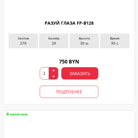
РАЗУЙ ГЛАЗА FP-B128
Залпов
Калибр
Высота
Время
278
20
30 м
95 с
750 BYN
ЗАКАЗАТЬ
ПОДРОБНЕЕ
В наличии