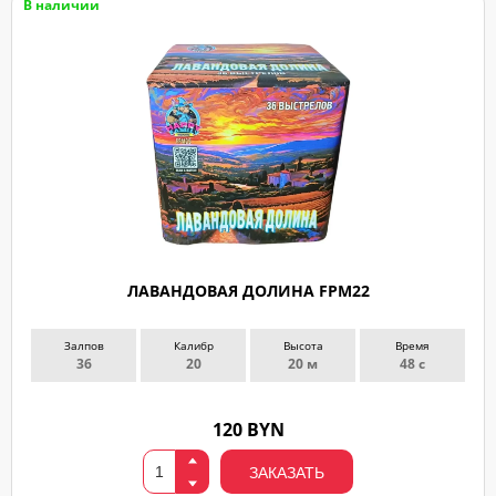
В наличии
ЛАВАНДОВАЯ ДОЛИНА FPM22
Залпов
Калибр
Высота
Время
36
20
20 м
48 с
120 BYN
ЗАКАЗАТЬ