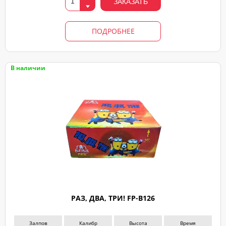
ЗАКАЗАТЬ
ПОДРОБНЕЕ
В наличии
РАЗ, ДВА, ТРИ! FP-B126
Залпов
Калибр
Высота
Время