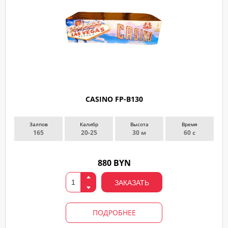
CASINO FP-B130
Залпов
Калибр
Высота
Время
165
20-25
30 м
60 с
880 BYN
ЗАКАЗАТЬ
ПОДРОБНЕЕ