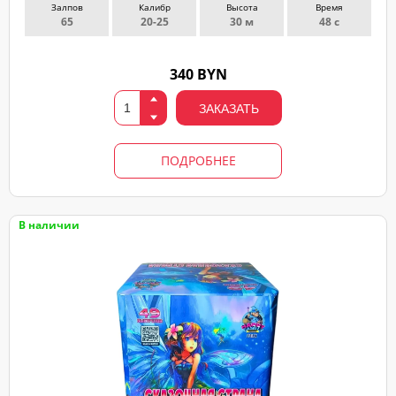
Залпов
Калибр
Высота
Время
65
20-25
30 м
48 с
340 BYN
ЗАКАЗАТЬ
ПОДРОБНЕЕ
В наличии