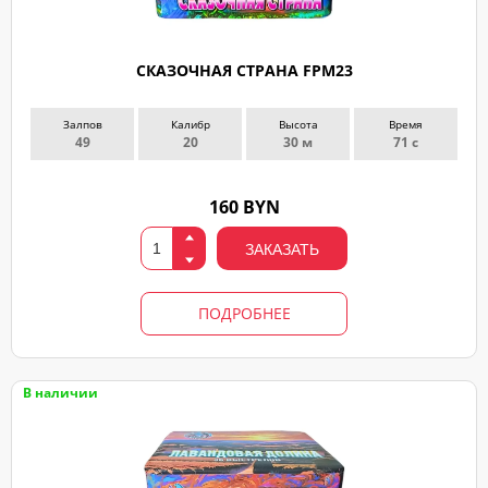
СКАЗОЧНАЯ СТРАНА FPM23
Залпов
Калибр
Высота
Время
49
20
30 м
71 с
160 BYN
ЗАКАЗАТЬ
ПОДРОБНЕЕ
В наличии