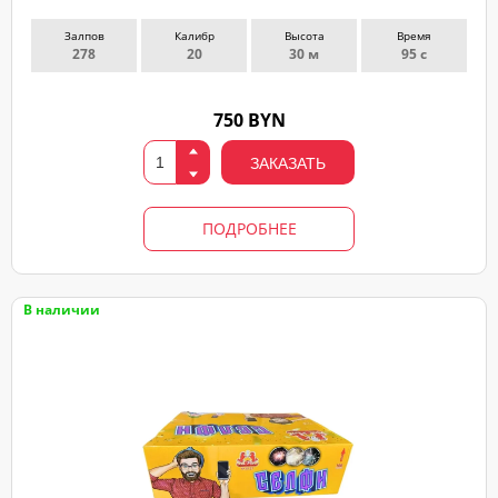
Залпов
Калибр
Высота
Время
278
20
30 м
95 с
750 BYN
ЗАКАЗАТЬ
ПОДРОБНЕЕ
В наличии