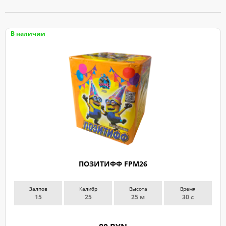
В наличии
ПОЗИТИФФ FPM26
Залпов
Калибр
Высота
Время
15
25
25 м
30 с