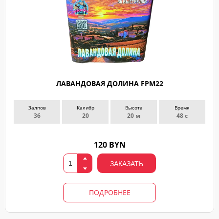
ЛАВАНДОВАЯ ДОЛИНА FPM22
Залпов
Калибр
Высота
Время
36
20
20 м
48 с
120 BYN
ЗАКАЗАТЬ
ПОДРОБНЕЕ