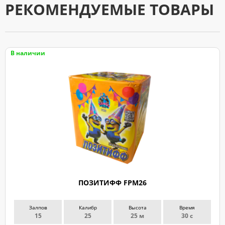
РЕКОМЕНДУЕМЫЕ ТОВАРЫ
В наличии
ПОЗИТИФФ FPM26
Залпов
Калибр
Высота
Время
15
25
25 м
30 с