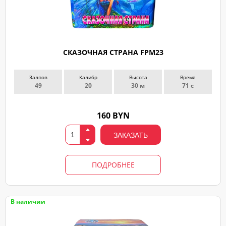
СКАЗОЧНАЯ СТРАНА FPM23
Залпов
Калибр
Высота
Время
49
20
30 м
71 с
160 BYN
ЗАКАЗАТЬ
ПОДРОБНЕЕ
В наличии