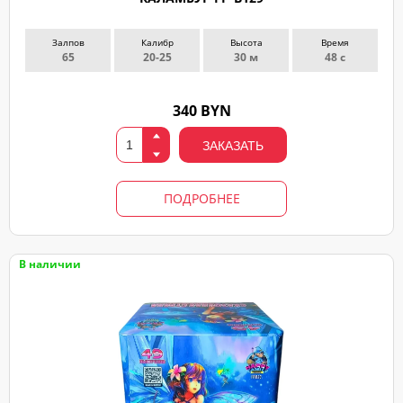
Залпов
Калибр
Высота
Время
65
20-25
30 м
48 с
340 BYN
ЗАКАЗАТЬ
ПОДРОБНЕЕ
В наличии