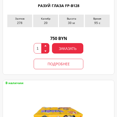
РАЗУЙ ГЛАЗА FP-B128
Залпов
Калибр
Высота
Время
278
20
30 м
95 с
750 BYN
ЗАКАЗАТЬ
ПОДРОБНЕЕ
В наличии