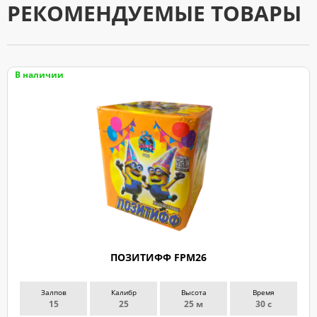
РЕКОМЕНДУЕМЫЕ ТОВАРЫ
В наличии
ПОЗИТИФФ FPM26
Залпов
Калибр
Высота
Время
15
25
25 м
30 с