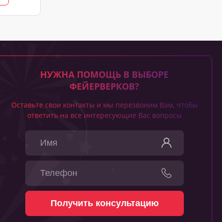
НУЖНА ПОМОЩЬ В ВЫБОРЕ
ФЕЙЕРВЕРКОВ?
Оставьте свои контакты и мы перезвоним Вам, чтобы
ответить на все интересующие Вас вопросы