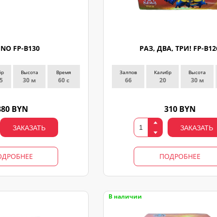
INO FP-B130
РАЗ, ДВА, ТРИ! FP-B12
бр
Высота
Время
Залпов
Калибр
Высота
5
30 м
60 с
66
20
30 м
880 BYN
310 BYN
ЗАКАЗАТЬ
ЗАКАЗАТЬ
ОДРОБНЕЕ
ПОДРОБНЕЕ
В наличии