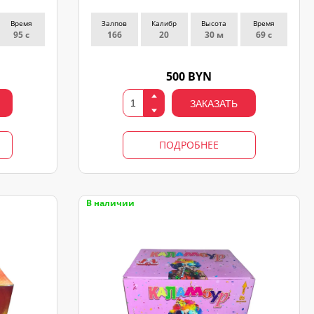
Время
Залпов
Калибр
Высота
Время
95 с
166
20
30 м
69 с
500 BYN
ЗАКАЗАТЬ
ПОДРОБНЕЕ
В наличии