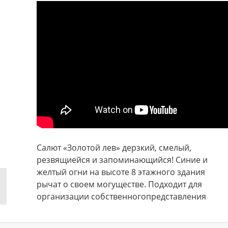
Салют «Золотой лев» дерзкий, смелый,
резвящиейся и запоминающийся! Синие и
желтый огни на высоте 8 этажного здания
рычат о своем могуществе. Подходит для
организации собственногопредставления