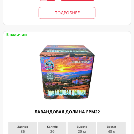
ПОДРОБНЕЕ
В наличии
ЛАВАНДОВАЯ ДОЛИНА FPM22
Залпов
Калибр
Высота
Время
36
20
20 м
48 с