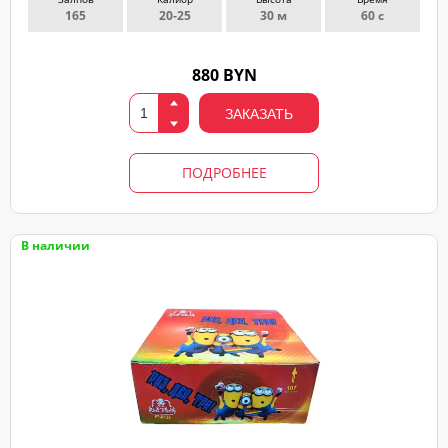
165
20-25
30 м
60 с
880 BYN
ЗАКАЗАТЬ
ПОДРОБНЕЕ
В наличии