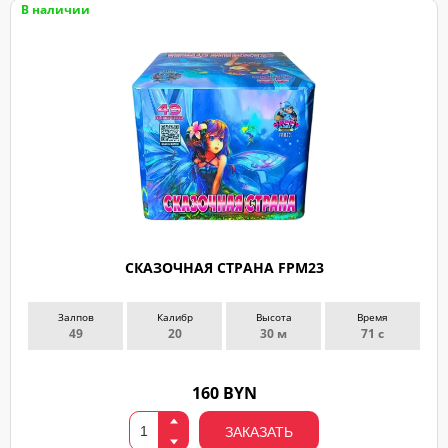
В наличии
СКАЗОЧНАЯ СТРАНА FPM23
Залпов
Калибр
Высота
Время
49
20
30 м
71 с
160 BYN
ЗАКАЗАТЬ