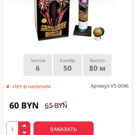
подтверждающего
звонка
нашего
менеджера.
Залпов
Калибр
Высота
6
50
80 м
Нет в наличии
Артикул VS-0046
60 BYN
65 BYN
ЗАКАЗАТЬ