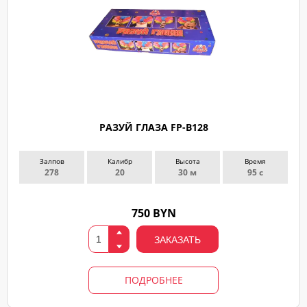
РАЗУЙ ГЛАЗА FP-B128
Залпов
Калибр
Высота
Время
278
20
30 м
95 с
750 BYN
ЗАКАЗАТЬ
ПОДРОБНЕЕ