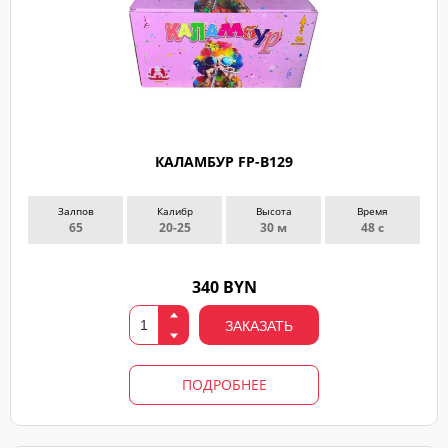
КАЛАМБУР FP-B129
Залпов
Калибр
Высота
Время
65
20-25
30 м
48 с
340 BYN
ЗАКАЗАТЬ
ПОДРОБНЕЕ