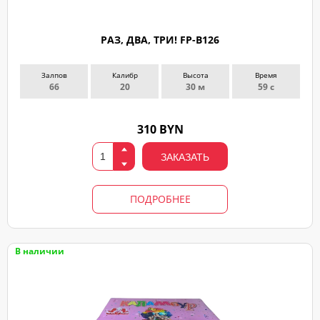
РАЗ, ДВА, ТРИ! FP-B126
Залпов
Калибр
Высота
Время
66
20
30 м
59 с
310 BYN
ЗАКАЗАТЬ
ПОДРОБНЕЕ
В наличии