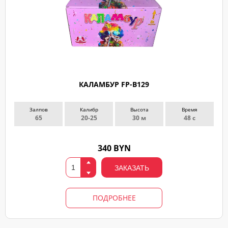
КАЛАМБУР FP-B129
Залпов
Калибр
Высота
Время
65
20-25
30 м
48 с
340 BYN
ЗАКАЗАТЬ
ПОДРОБНЕЕ