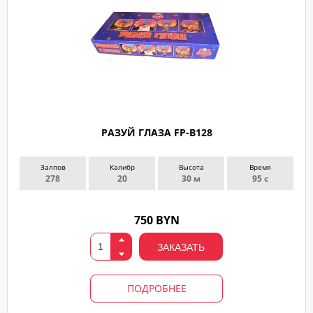
РАЗУЙ ГЛАЗА FP-B128
Залпов
Калибр
Высота
Время
278
20
30 м
95 с
750 BYN
ЗАКАЗАТЬ
ПОДРОБНЕЕ