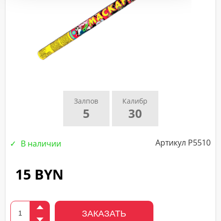
подтверждающего
звонка
нашего
менеджера.
Залпов
Калибр
5
30
Артикул Р5510
В наличии
15 BYN
ЗАКАЗАТЬ