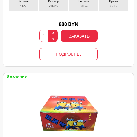
Залпов
Калибр
Высота
Время
165
20-25
30 м
60 с
880 BYN
ЗАКАЗАТЬ
ПОДРОБНЕЕ
В наличии