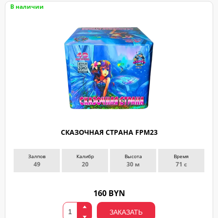
В наличии
СКАЗОЧНАЯ СТРАНА FPM23
Залпов
Калибр
Высота
Время
49
20
30 м
71 с
160 BYN
ЗАКАЗАТЬ