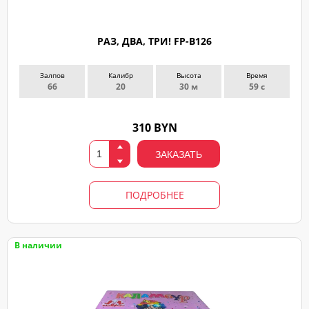
РАЗ, ДВА, ТРИ! FP-B126
Залпов
Калибр
Высота
Время
66
20
30 м
59 с
310 BYN
ЗАКАЗАТЬ
ПОДРОБНЕЕ
В наличии