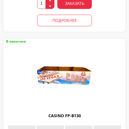
ЗАКАЗАТЬ
свяжемся
ПОДРОБНЕЕ
В наличии
CASINO FP-B130