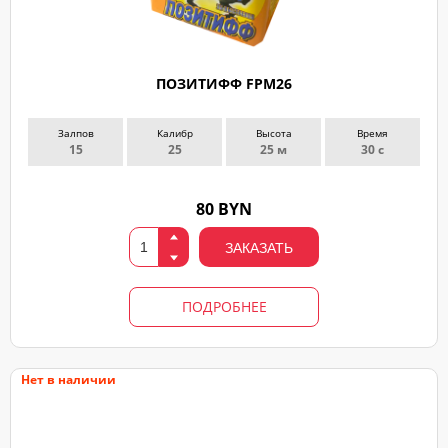
ПОЗИТИФФ FPM26
Залпов
Калибр
Высота
Время
15
25
25 м
30 с
80 BYN
ЗАКАЗАТЬ
ПОДРОБНЕЕ
Нет в наличии