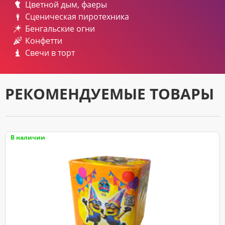
Цветной дым, фаеры
Сценическая пиротехника
Бенгальские огни
Конфетти
Свечи в торт
РЕКОМЕНДУЕМЫЕ ТОВАРЫ
В наличии