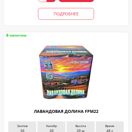
ПОДРОБНЕЕ
В наличии
ЛАВАНДОВАЯ ДОЛИНА FPM22
Залпов
Калибр
Высота
Время
36
20
20 м
48 с