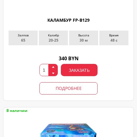
КАЛАМБУР FP-B129
Залпов
Калибр
Высота
Время
65
20-25
30 м
48 с
340 BYN
ЗАКАЗАТЬ
ПОДРОБНЕЕ
В наличии