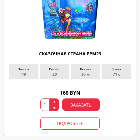
СКАЗОЧНАЯ СТРАНА FPM23
Залпов
Калибр
Высота
Время
49
20
30 м
71 с
160 BYN
ЗАКАЗАТЬ
ПОДРОБНЕЕ