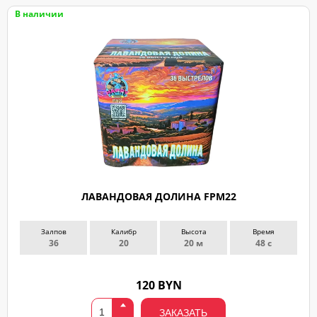
В наличии
ЛАВАНДОВАЯ ДОЛИНА FPM22
Залпов
Калибр
Высота
Время
36
20
20 м
48 с
120 BYN
ЗАКАЗАТЬ