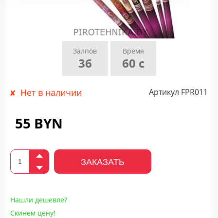
подтверждающего
звонка
нашего
менеджера.
Залпов
Время
36
60 с
Нет в наличии
Артикул FPR011
55 BYN
ЗАКАЗАТЬ
Нашли дешевле?
Скинем цену!