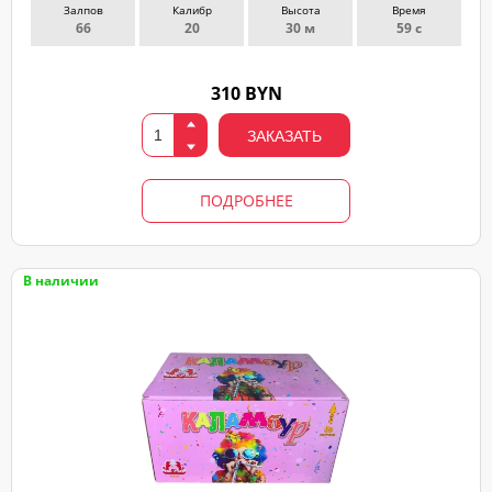
Залпов
Калибр
Высота
Время
66
20
30 м
59 с
310 BYN
ЗАКАЗАТЬ
ПОДРОБНЕЕ
В наличии