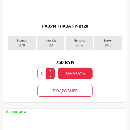
РАЗУЙ ГЛАЗА FP-B128
Залпов
Калибр
Высота
Время
278
20
30 м
95 с
750 BYN
ЗАКАЗАТЬ
ПОДРОБНЕЕ
В наличии