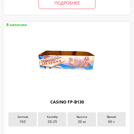
ПОДРОБНЕЕ
В наличии
CASINO FP-B130
Залпов
Калибр
Высота
Время
165
20-25
30 м
60 с