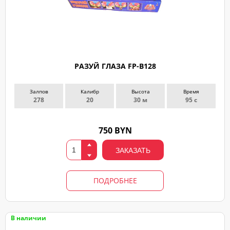
РАЗУЙ ГЛАЗА FP-B128
Залпов
Калибр
Высота
Время
278
20
30 м
95 с
750 BYN
ЗАКАЗАТЬ
ПОДРОБНЕЕ
В наличии