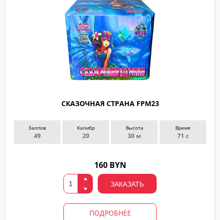
СКАЗОЧНАЯ СТРАНА FPM23
Залпов
Калибр
Высота
Время
49
20
30 м
71 с
160 BYN
ЗАКАЗАТЬ
ПОДРОБНЕЕ