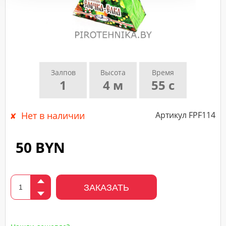
подтверждающего
звонка
нашего
менеджера.
Залпов
Высота
Время
1
4 м
55 с
Нет в наличии
Артикул FPF114
50 BYN
ЗАКАЗАТЬ