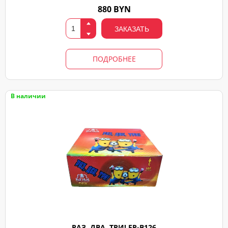
880 BYN
ЗАКАЗАТЬ
ПОДРОБНЕЕ
В наличии
РАЗ, ДВА, ТРИ! FP-B126