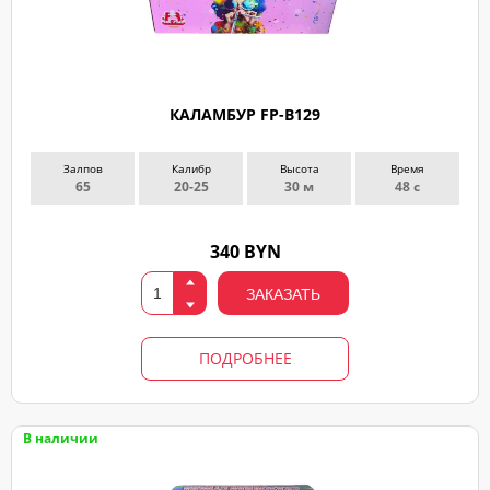
КАЛАМБУР FP-B129
Залпов
Калибр
Высота
Время
65
20-25
30 м
48 с
340 BYN
ЗАКАЗАТЬ
ПОДРОБНЕЕ
В наличии