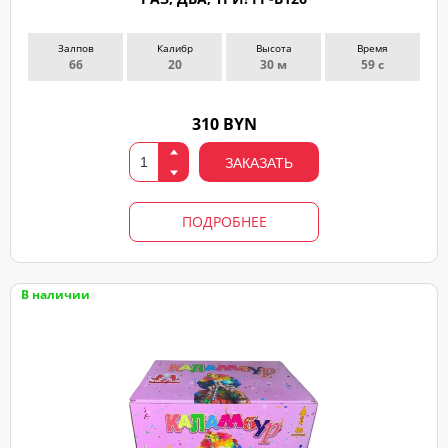
Залпов
Калибр
Высота
Время
66
20
30 м
59 с
310 BYN
ЗАКАЗАТЬ
ПОДРОБНЕЕ
В наличии