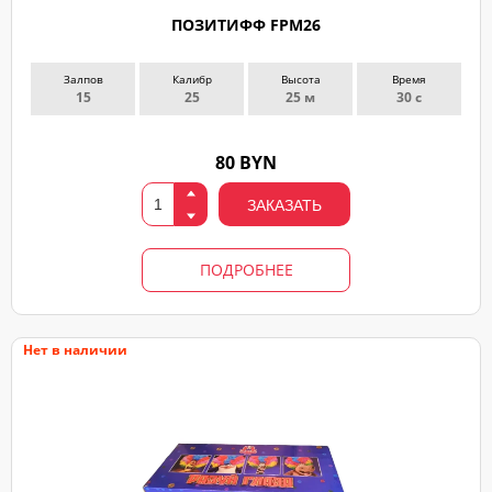
ПОЗИТИФФ FPM26
Залпов
Калибр
Высота
Время
15
25
25 м
30 с
80 BYN
ЗАКАЗАТЬ
ПОДРОБНЕЕ
Нет в наличии