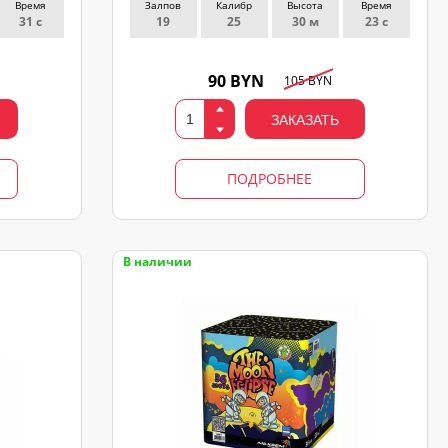
Время
Залпов
Калибр
Высота
Время
31 с
19
25
30 м
23 с
90 BYN
105 BYN
ЗАКАЗАТЬ
ПОДРОБНЕЕ
В наличии