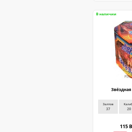
В наличии
Звёздная
Залпов
Кали
37
20
115 