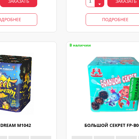
ЗАКАЗАТЬ
ЗАКАЗАТЬ
ОДРОБНЕЕ
ПОДРОБНЕЕ
В наличии
 DREAM M1042
БОЛЬШОЙ СЕКРЕТ FP-B0