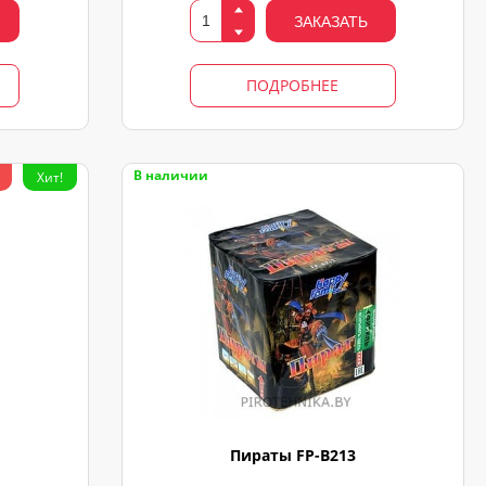
ЗАКАЗАТЬ
ПОДРОБНЕЕ
В наличии
Хит!
Пираты FP-B213