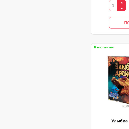
П
В наличии
Улыбка 