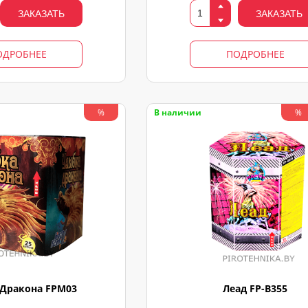
ЗАКАЗАТЬ
ЗАКАЗАТЬ
ОДРОБНЕЕ
ПОДРОБНЕЕ
В наличии
%
%
Дракона FPM03
Леад FP-B355