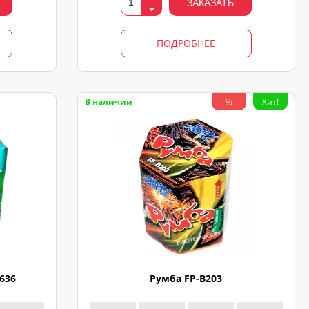
ЗАКАЗАТЬ
ПОДРОБНЕЕ
В наличии
%
Хит!
636
Румба FP-B203