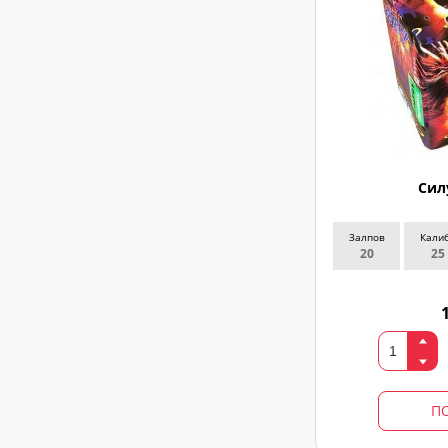
свяжемся
Сил
Залпов
Кали
20
25
П