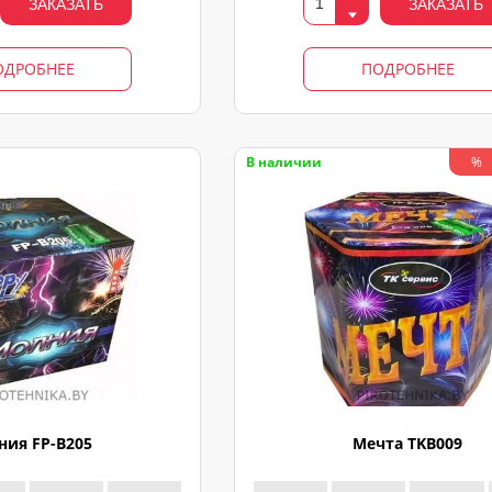
ЗАКАЗАТЬ
ЗАКАЗАТЬ
ОДРОБНЕЕ
ПОДРОБНЕЕ
В наличии
%
ния FP-B205
Мечта TKB009