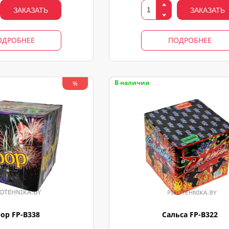
ЗАКАЗАТЬ
ЗАКАЗАТЬ
ОДРОБНЕЕ
ПОДРОБНЕЕ
В наличии
%
ор FP-B338
Сальса FP-B322