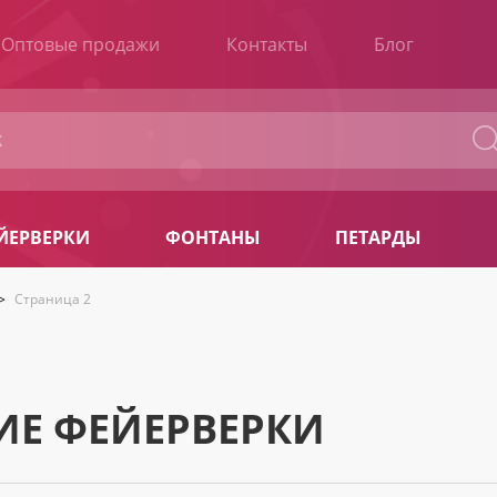
Оптовые продажи
Контакты
Блог
ЙЕРВЕРКИ
ФОНТАНЫ
ПЕТАРДЫ
>
Страница 2
ИЕ ФЕЙЕРВЕРКИ