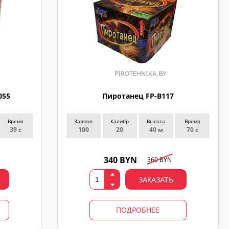
055
Пиротанец FP-B117
Время
Залпов
Калибр
Высота
Время
39 с
100
20
40 м
70 с
340 BYN
360 BYN
ЗАКАЗАТЬ
ПОДРОБНЕЕ